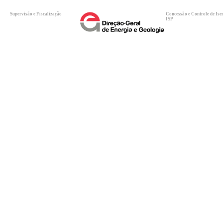
Supervisão e Fiscalização
Concessão e Controle de Ise
ISP