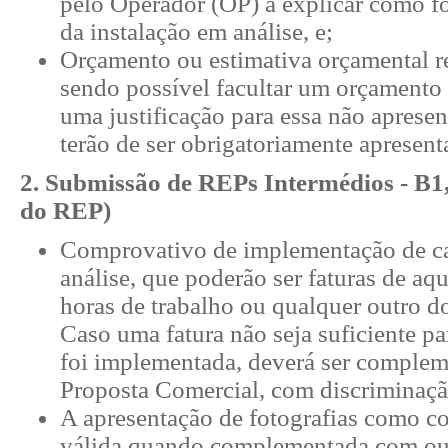
pelo Operador (OP) a explicar como 
da instalação em análise, e;
Orçamento ou estimativa orçamental r
sendo possível facultar um orçamento 
uma justificação para essa não apres
terão de ser obrigatoriamente apresen
2. Submissão de REPs
Intermédios - B1
do REP)
Comprovativo de implementação de ca
análise, que poderão ser faturas de aq
horas de trabalho ou qualquer outro 
Caso uma fatura não seja suficiente 
foi implementada, deverá ser comple
Proposta Comercial, com discriminaçã
A apresentação de fotografias como c
válida quando complementada com out