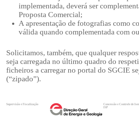
implementada, deverá ser complemen
Proposta Comercial;
A apresentação de fotografias como c
válida quando complementada com outr
Solicitamos, também, que qualquer respos
seja carregada no último quadro do respet
ficheiros a carregar no portal do SGCIE 
(“zipado”).
Supervisão e Fiscalização
Concessão e Controle de Ise
ISP